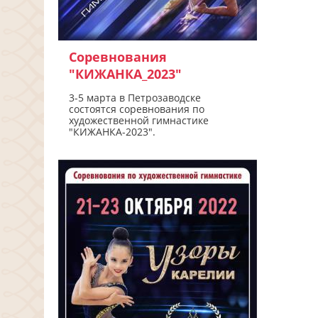
Соревнования
"КИЖАНКА_2023"
3-5 марта в Петрозаводске
состоятся соревнования по
художественной гимнастике
"КИЖАНКА-2023".