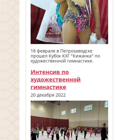
18 февраля в Петрозаводске
прошел Кубок КХГ "Кижанка" по
художественной гимнастике.
Интенсив по
художественной
гимнастике
20 декабря 2022