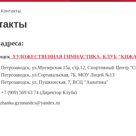
/
Контакты
такты
адреса:
одск_
ХУДОЖЕСТВЕННАЯ ГИМНАСТИКА- КЛУБ "КИЖАНК
Петрозаводск, ул.Муезерская 15а, стр.12, Спортивный Центр "Силве
Петрозаводск, ул.Сортавальская, 7Б, МОУ Лицей №13
Петрозаводск, ул. Пушкинская, 7, ВСЦ "Акватика"
:
+7 (909) 569 63 74 (Директор Клуба)
izhanka.gymnastics@yandex.ru