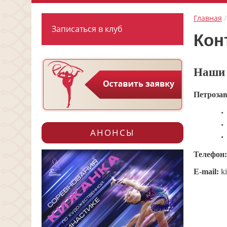
Главная
Записаться в клуб
Кон
Наши 
Петрозав
АНОНСЫ
Телефон
E-mail:
k