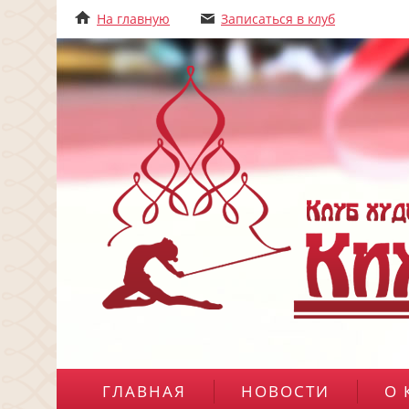
На главную
Записаться в клуб
ГЛАВНАЯ
НОВОСТИ
О 