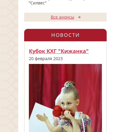
"Силвес"
Все анонсы
НОВОСТИ
Кубок КХГ "Кижанка"
20 февраля 2023