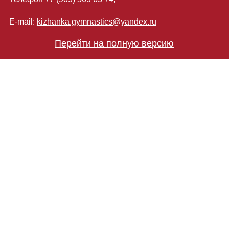
E-mail:
kizhanka.gymnastics@yandex.ru
Перейти на полную версию