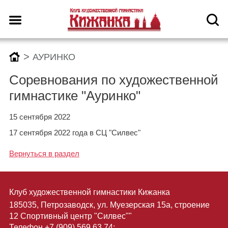
>
АУРИНКО
Соревнования по художественной
гимнастике "Ауринко"
15 сентября 2022
17 сентября 2022 года в СЦ "Силвес"
Вернуться в раздел
Клуб художественной гимнастики Кижанка
185035, Петрозаводск, ул. Муезерская 15а, строение
12 Спортивный центр "Силвес""
Телефон +7 (909) 569 63 74;